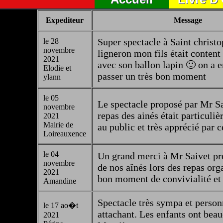
Expediteur
Message
Super spectacle à Saint christ
le 28
novembre
ligneron mon fils était content 
2021
avec son ballon lapin 🙂 on a e
Elodie et
passer un très bon moment
ylann
le 05
Le spectacle proposé par Mr Sa
novembre
repas des ainés était particuli
2021
Mairie de
au public et très apprécié par c
Loireauxence
le 04
Un grand merci à Mr Saivet pr
novembre
de nos aînés lors des repas org
2021
bon moment de convivialité et 
Amandine
Spectacle très sympa et perso
le 17 ao�t
attachant. Les enfants ont beau
2021