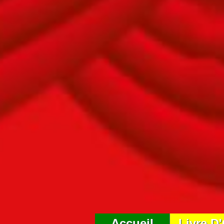
Accueil
Livre D